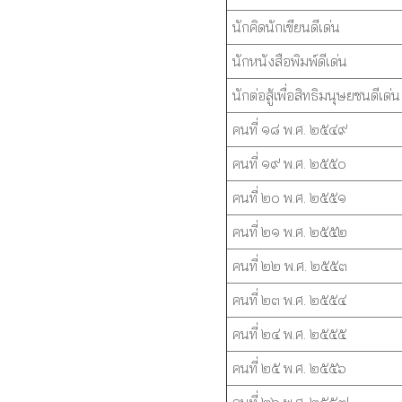
นักคิดนักเขียนดีเด่น
นักหนังสือพิมพ์ดีเด่น
นักต่อสู้เพื่อสิทธิมนุษยชนดีเด่น
คนที่ ๑๘ พ.ศ. ๒๕๔๙
คนที่ ๑๙ พ.ศ. ๒๕๕๐
คนที่ ๒๐ พ.ศ. ๒๕๕๑
คนที่ ๒๑ พ.ศ. ๒๕๕๒
คนที่ ๒๒ พ.ศ. ๒๕๕๓
คนที่ ๒๓ พ.ศ. ๒๕๕๔
คนที่ ๒๔ พ.ศ. ๒๕๕๕
คนที่ ๒๕ พ.ศ. ๒๕๕๖