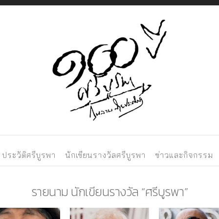
Just another Phlo
ประวัติศรีบูรพา
นักเขียนรางวัลศรีบูรพา
ข่าวและกิจกรรม
รายนาม นักเขียนรางวัล “ศรีบูรพา”