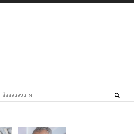
x WP Theme – Free Demos site
ติดต่อสอบถาม