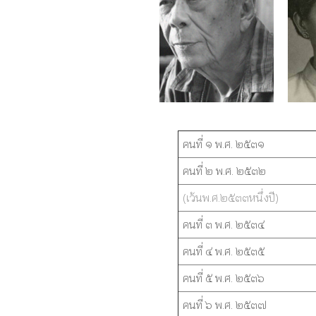
คนที่ ๑ พ.ศ. ๒๕๓๑
คนที่ ๒ พ.ศ. ๒๕๓๒
(เว้นพ.ศ.๒๕๓๓หนึ่งปี)
คนที่ ๓ พ.ศ. ๒๕๓๔
คนที่ ๔ พ.ศ. ๒๕๓๕
คนที่ ๕ พ.ศ. ๒๕๓๖
คนที่ ๖ พ.ศ. ๒๕๓๗