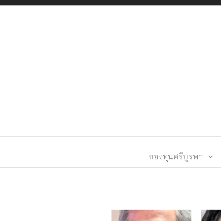
กองทุนศรีบูรพา
กองทุนศรีบูรพา