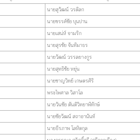
นายสุวัฒน์ วรดิลก
นายขรรค์ชัย บุนปาน
นายเสน่ห์ จามริก
นายสุรชัย จันทิมาธร
นายวัฒน์ วรรลยางกูร
นายสุทธิชัย หยุ่น
นายชาญวิทย์ เกษตรศิริ
พระไพศาล วิสาโล
นายวันชัย ตันติวิทยาพิทักษ์
นายชัยวัฒน์ สถาอานันท์
นายธีรภาพ โลหิตกุล