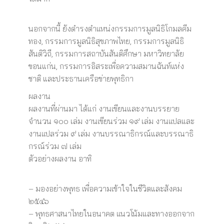
นอกจากนี้ ยังดำรงตำแหน่งกรรมการมูลนิธิโกมลคีม
ทอง, กรรมการมูลนิธิสุขภาพไทย, กรรมการมูลนิธิ
สันติวิถี, กรรมการสถาบันสันติศึกษา มหาวิทยาลัย
ขอนแก่น, กรรมการอิสระเพื่อความสมานฉันท์แห่ง
ชาติ และประธานเครือข่ายพุทธิกา
ผลงาน
ผลงานที่ผ่านมา ได้แก่ งานเขียนและงานบรรยาย
จำนวน ๑๐๐ เล่ม งานเขียนร่วม ๑๙ เล่ม งานแปลและ
งานแปลร่วม ๙ เล่ม งานบรรณาธิกรณ์และบรรณาธิ
กรณ์ร่วม ๗ เล่ม
ตัวอย่างผลงาน อาทิ
– มองอย่างพุทธ เพื่อความเข้าใจในชีวิตและสังคม
๒๕๔๖
– พุทธศาสนาไทยในอนาคต แนวโน้มและทางออกจาก