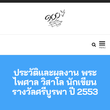
Just another
กองทุนศรีบูรพา
MENU
Phlox WP Theme
ประวัติและผลงาน พระ
– Free Demos
ไพศาล วิสาโล นักเขียน
รางวัลศรีบูรพา ปี 2553
site