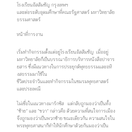
โรงเรียนอัสสัมชัญ กรุงเทพฯ
และต่อระดับอุดมศึกษาที่คณะรัฐศาสตร์ มหาวิทยาลัย
ธรรมศาสตร์
หน้าที่การงาน
เริ่มทำกิจกรรมตั้งแต่อยู่โรงเรียนอัสสัมชัญ เมื่ออยู่
มหาวิทยาลัยก็เป็นบรรณาธิการบริหารหนังสือปาจาร
ยสาร ซึ่งมีแนวทางในการประยุกต์พุทธธรรมและอหิ
งสธรรมมาใช้ใน
ชีวิตประจำวันและทำกิจกรรมในชมรมพุทธศาสตร์
และประเพณี
ไม่เชื่อในแนวทางมาร์กซิส แต่กลับถูกมองว่าเป็นทั้ง
“ซ้าย” และ “ขวา” กล่าวคือ ด้วยความที่สนใจการเมือง
จึงถูกมองว่าเป็นพวกซ้าย ขณะเดียวกัน ความสนใจใน
พระพุทธศาสนาก็ทำให้นักศึกษาด้วยกันมองว่าเป็น