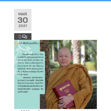
MAR
30
2021
0