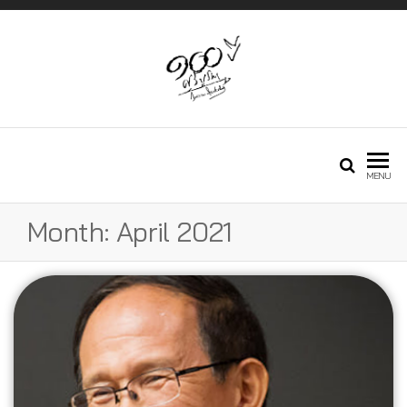
Just another
กองทุนศรีบูรพา
MENU
Phlox WP Theme
Month:
April 2021
– Free Demos
site