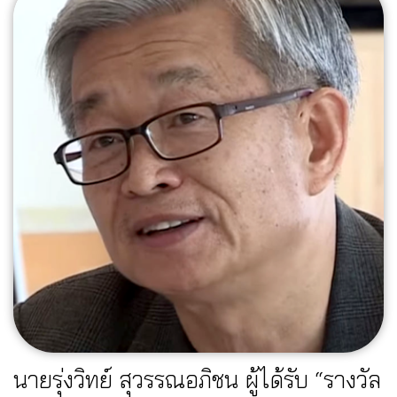
นายรุ่งวิทย์ สุวรรณอภิชน ผู้ได้รับ “รางวัล