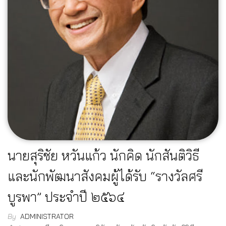
นายสุริชัย หวันแก้ว นักคิด นักสันติวิธี
และนักพัฒนาสังคมผู้ได้รับ “รางวัลศรี
บูรพา” ประจำปี ๒๕๖๔
By
ADMINISTRATOR