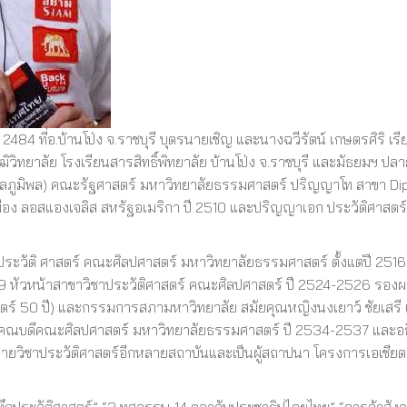
ค. 2484 ที่อ.บ้านโป่ง จ.ราชบุรี บุตรนายเชิญ และนางฉวีรัตน์ เกษตรศิริ เ
ฒิวิทยาลัย โรงเรียนสารสิทธิ์พิทยาลัย บ้านโป่ง จ.ราชบุรี และมัธยมฯ 
งวัลภูมิพล) คณะรัฐศาสตร์ มหาวิทยาลัยธรรมศาสตร์ ปริญญาโท สาขา D
อง ลอสแองเจลิส สหรัฐอเมริกา ปี 2510 และปริญญาเอก ประวัติศาสตร์อ
ระวัติ ศาสตร์ คณะศิลปศาสตร์ มหาวิทยาลัยธรรมศาสตร์ ตั้งแต่ปี 2516
2519 หัวหน้าสาขาวิชาประวัติศาสตร์ คณะศิลปศาสตร์ ปี 2524-2526 รอ
์ 50 ปี) และกรรมการสภามหาวิทยาลัย สมัยคุณหญิงนงเยาว์ ชัยเสรี 
1 คณบดีคณะศิลปศาสตร์ มหาวิทยาลัยธรรมศาสตร์ ปี 2534-2537 และอ
รยายวิชาประวัติศาสตร์อีกหลายสถาบันและเป็นผู้สถาปนา โครงการเอเชีย