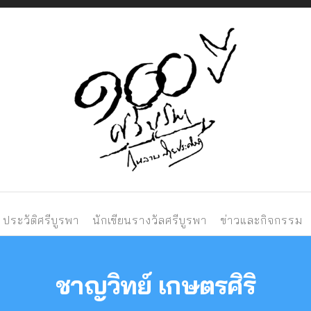
Just another Phlo
ประวัติศรีบูรพา
นักเขียนรางวัลศรีบูรพา
ข่าวและกิจกรรม
ชาญวิทย์ เกษตรศิริ