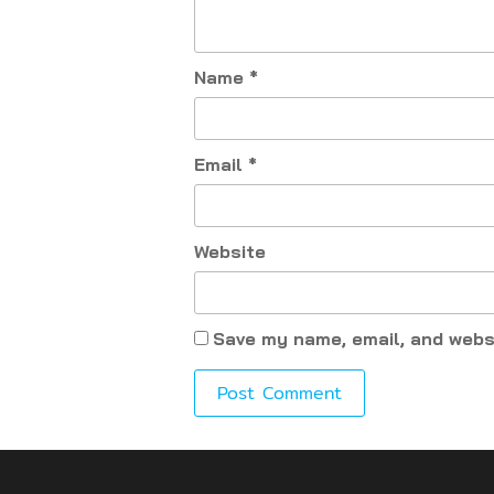
Name
*
Email
*
Website
Save my name, email, and websi