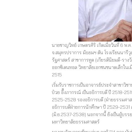
นายชาญวิทย์ เกษตรศิริ เกิดเมื่อวันที่ 6 พ.
จ.สมุทรปราการ มัธยมฯ ต้น โรงเรียนนารีวุ
รัฐศาสตร์ สาขาการทูต (เกียรตินิยมดี-รา
ออกซิเดนทอล วิทยาลัยเอกชนขนาดเล็กในเมื
2515
เริ่มรับราชการเป็นอาจารย์ประจำสาขาวิชาป
ป๋วย อึ๊งภากรณ์ เป็นอธิการบดี ปี 2518-
2525-2528 รองอธิการบดี (ฝ่ายธรรมศาสตร
อธิการบดีฝ่ายการนักศึกษา ปี 2529-253
(มิ.ย.2537-2538) นอกจากนี้ ยังเป็นผู้บร
มหาวิทยาลัยธรรมศาสตร์