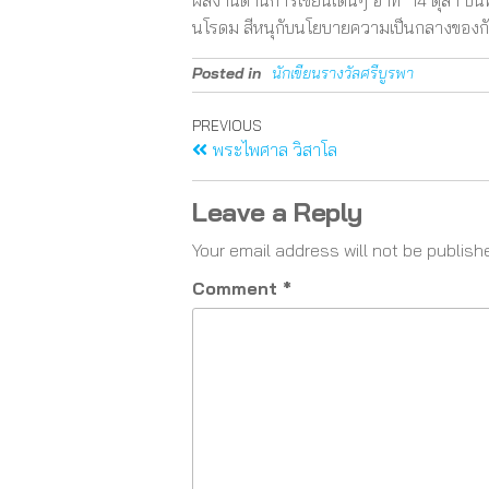
ผลงานด้านการเขียนเด่นๆ อาทิ “14 ตุลา บัน
นโรดม สีหนุกับนโยบายความเป็นกลางของก
Posted in
นักเขียนรางวัลศรีบูรพา
PREVIOUS
พระไพศาล วิสาโล
Leave a Reply
Your email address will not be publish
Comment
*