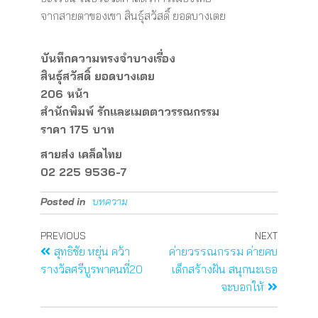
จากสายตาของเขา สินธุ์สวัสดิ์ ยอดบางเตย
บันทึกความทรงจำบางเรื่อง
สินธุ์สวัสดิ์ ยอดบางเตย
206 หน้า
สำนักพิมพ์ รักและเมตตาวรรณกรรม
ราคา 175 บาท
สายส่ง เคล็ดไทย
02 225 9536-7
Posted in
บทความ
PREVIOUS
NEXT
สุทธิชัย หยุ่น คว้า
ค่ายวรรณกรรม ค่ายคบ
รางวัลศรีบูรพาคนที่20
เด็กสร้างฝัน สนุกนะเธอ
จะบอกให้